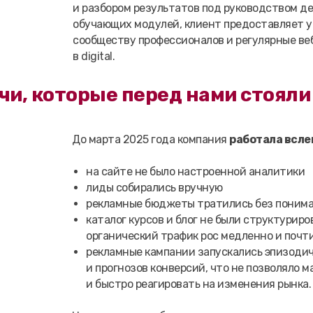
и разбором результатов под руководством д
обучающих модулей, клиент предоставляет у
сообществу профессионалов и регулярные в
в digital.
чи, которые перед нами стояли
До марта 2025 года компания
работала всле
на сайте не было настроенной аналитики
лиды собирались вручную
рекламные бюджеты тратились без поним
каталог курсов и блог не были структуриро
органический трафик рос медленно и почти
рекламные кампании запускались эпизодич
и прогнозов конверсий, что не позволяло
и быстро реагировать на изменения рынка.