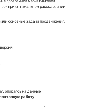
ние прозрачной маркетинговой
аявок при оптимальном расходовании
явили основные задачи продвижения:
нверсий
е
я, опираясь на данные,
поэтапную работу: