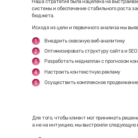
Наша стратегия была нацелена на выстраива
системы и обеспечение стабильного роста з
бюджета.
Исходя из цели и первичного анализа мы вы
Внедрить сквозную веб‑аналитику
1
Оптимизировать структуру сайта и SEO
2
Разработать медиаплан с прогнозом ко
3
Настроить контекстную рекламу
4
Осуществить комплексное продвижени
5
Для того, чтобы клиент мог принимать решени
а не на интуицию, мы выстроили следующую