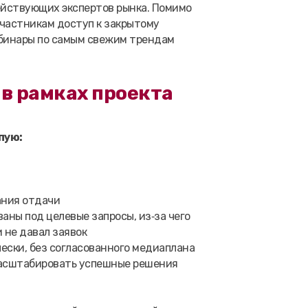
ействующих экспертов рынка. Помимо
частникам доступ к закрытому
ебинары по самым свежим трендам
 в рамках проекта
пую:
ания отдачи
ваны под целевые запросы, из‑за чего
 не давал заявок
ески, без согласованного медиаплана
 масштабировать успешные решения