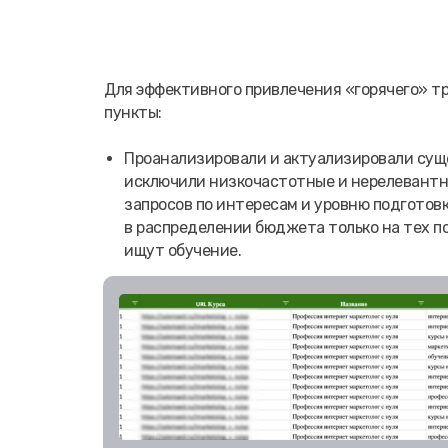
Для эффективного привлечения «горячего» т
пункты:
Проанализировали и актуализировали сущ
исключили низкочастотные и нерелевантн
запросов по интересам и уровню подготовк
в распределении бюджета только на тех п
ищут обучение.