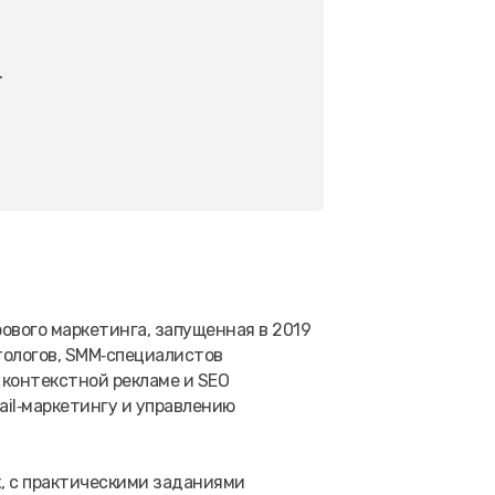
.
вого маркетинга, запущенная в 2019
тологов, SMM‑специалистов
 контекстной рекламе и SEO
ail‑маркетингу и управлению
х, с практическими заданиями